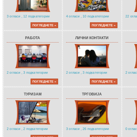
3 огласи , 12 подкатегории
4 огласи , 10 подкатегории
22 огла
ПОГЛЕДНЕТЕ »
ПОГЛЕДНЕТЕ »
РАБОТА
ЛИЧНИ КОНТАКТИ
2 огласи , 3 подкатегории
2 огласи , 3 подкатегории
2 оглас
ПОГЛЕДНЕТЕ »
ПОГЛЕДНЕТЕ »
ТУРИЗАМ
ТРГОВИЈА
2 огласи , 2 подкатегории
3 огласи , 26 подкатегории
0 огла